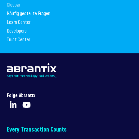
Glossar
Häufig gestellte Fragen
Learn Center
Developers
Trust Center
Folge Abrantix
Every Transaction Counts