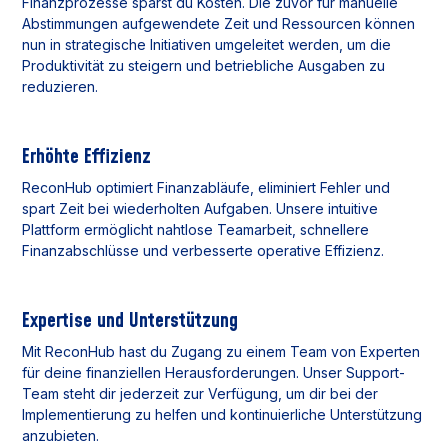
Finanzprozesse sparst du Kosten. Die zuvor für manuelle
Abstimmungen aufgewendete Zeit und Ressourcen können
nun in strategische Initiativen umgeleitet werden, um die
Produktivität zu steigern und betriebliche Ausgaben zu
reduzieren.
Erhöhte Effizienz
ReconHub optimiert Finanzabläufe, eliminiert Fehler und
spart Zeit bei wiederholten Aufgaben. Unsere intuitive
Plattform ermöglicht nahtlose Teamarbeit, schnellere
Finanzabschlüsse und verbesserte operative Effizienz.
Expertise und Unterstützung
Mit ReconHub hast du Zugang zu einem Team von Experten
für deine finanziellen Herausforderungen. Unser Support-
Team steht dir jederzeit zur Verfügung, um dir bei der
Implementierung zu helfen und kontinuierliche Unterstützung
anzubieten.