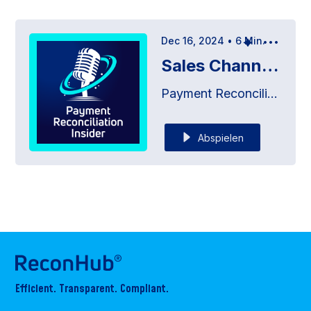
Dec 16, 2024
•
6
Min.
Sales Channels Simplified: Mastering E-Commerce Payments
Payment Reconciliation Insider
Abspielen
Efficient. Transparent. Compliant.