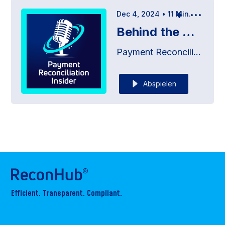
Dec 4, 2024
•
11
Min.
Behind the Music - Payment Challenges in the Entertainment World
Payment Reconciliation Insider
Abspielen
Efficient. Transparent. Compliant.