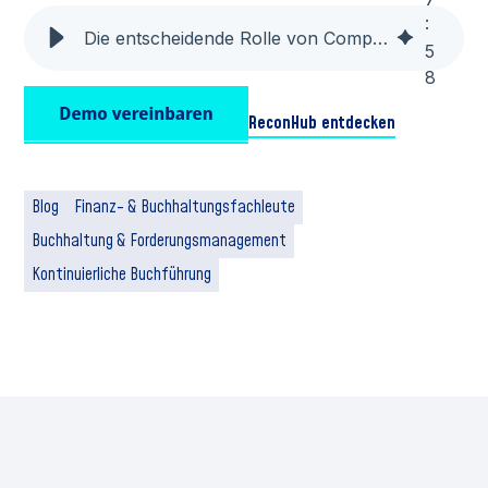
:
Die entscheidende Rolle von Compliance und Kontrolle bei der Automatisierung der Debitoren-Buchhaltung
5
8
ReconHub entdecken
Blog
Finanz- & Buchhaltungsfachleute
Buchhaltung & Forderungsmanagement
Kontinuierliche Buchführung