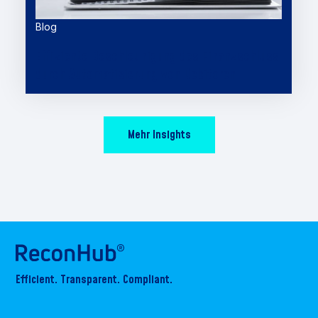
Blog
Effiziente Beschleunigung des Finanzschluss
durch Automatisierung von Debitoren
Mehr Insights
Efficient. Transparent. Compliant.