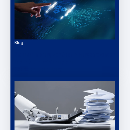
Blog
Standardisierung von Abstimmungsprozessen
in der Automatisierung der
Debitorenbuchhaltung