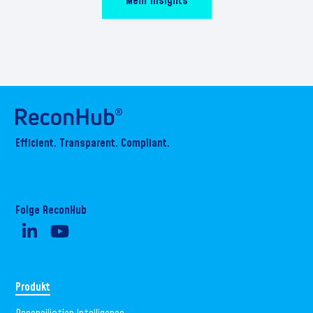
Mehr Insights
Efficient. Transparent. Compliant.
Folge ReconHub
Produkt