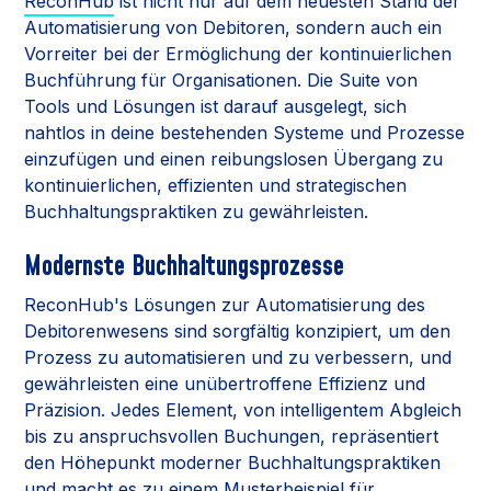
ReconHub
ist nicht nur auf dem neuesten Stand der
Automatisierung von Debitoren, sondern auch ein
Vorreiter bei der Ermöglichung der kontinuierlichen
Buchführung für Organisationen. Die Suite von
Tools und Lösungen ist darauf ausgelegt, sich
nahtlos in deine bestehenden Systeme und Prozesse
einzufügen und einen reibungslosen Übergang zu
kontinuierlichen, effizienten und strategischen
Buchhaltungspraktiken zu gewährleisten.
Modernste Buchhaltungsprozesse
ReconHub's Lösungen zur Automatisierung des
Debitorenwesens sind sorgfältig konzipiert, um den
Prozess zu automatisieren und zu verbessern, und
gewährleisten eine unübertroffene Effizienz und
Präzision. Jedes Element, von intelligentem Abgleich
bis zu anspruchsvollen Buchungen, repräsentiert
den Höhepunkt moderner Buchhaltungspraktiken
und macht es zu einem Musterbeispiel für