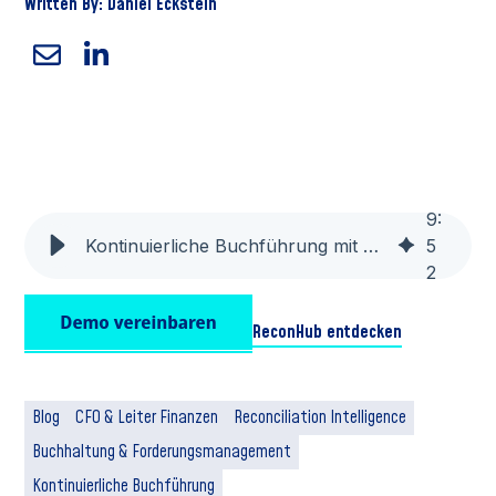
Written By: Daniel Eckstein
9
:
Kontinuierliche Buchführung mit Automatisierung der Debitorenbuchhaltung
5
2
ReconHub entdecken
Blog
CFO & Leiter Finanzen
Reconciliation Intelligence
Buchhaltung & Forderungsmanagement
Kontinuierliche Buchführung