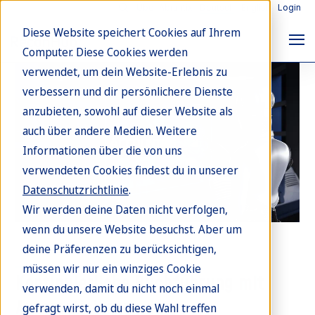
Über Abrantix
Deutsch
English
Login
Diese Website speichert Cookies auf Ihrem
Computer. Diese Cookies werden
verwendet, um dein Website-Erlebnis zu
verbessern und dir persönlichere Dienste
anzubieten, sowohl auf dieser Website als
auch über andere Medien. Weitere
Informationen über die von uns
verwendeten Cookies findest du in unserer
Datenschutzrichtlinie
.
Wir werden deine Daten nicht verfolgen,
wenn du unsere Website besuchst. Aber um
deine Präferenzen zu berücksichtigen,
Blog
müssen wir nur ein winziges Cookie
Kontinuierliche Buchführung mit
verwenden, damit du nicht noch einmal
Automatisierung der
gefragt wirst, ob du diese Wahl treffen