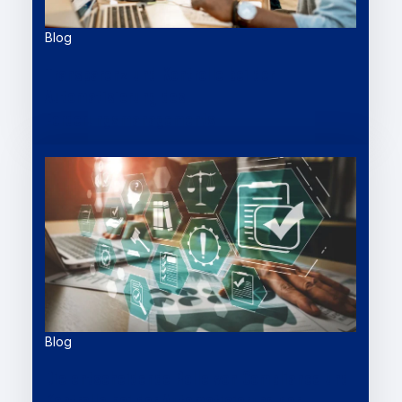
Blog
Transparenz und Kontrolle bei der
Automatisierung des
Forderungsmanagements
Blog
Die entscheidende Rolle von Compliance und
Kontrolle bei der Automatisierung der