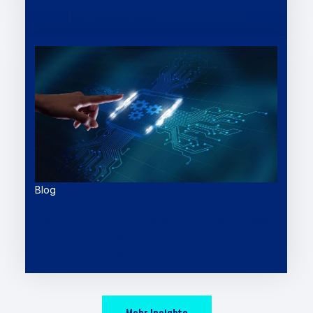
Debitoren-Buchhaltung
Blog
Standardisierung von Abstimmungsprozessen
in der Automatisierung der
Debitorenbuchhaltung