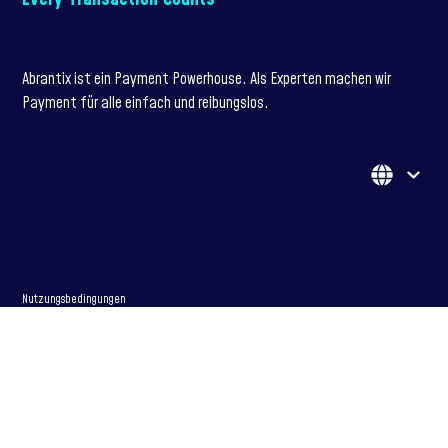
Abrantix ist ein Payment Powerhouse. Als Experten machen wir
Payment für alle einfach und reibungslos.
Nutzungsbedingungen
Datenschutzerklärung
Cookie-Richtlinie
Newsletter-Richtlinie
Datenschutz-Compliance