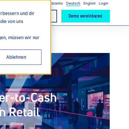
Über Abrantix
Deutsch
English
Login
rbessern und dir
Partner
Kontakt
Demo vereinbaren
die von uns
gen, müssen wir nur
Ablehnen