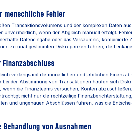
ür menschliche Fehler
roßen Transaktionsvolumens und der komplexen Daten aus
er unvermeidlich, wenn der Abgleich manuell erfolgt. Fehl
hlerhafte Dateneingabe oder das Versäumnis, kombinierte 
nnen zu unabgestimmten Diskrepanzen führen, die Leckag
 Finanzabschluss
eich verlangsamt die monatlichen und jährlichen Finanzab
 bei der Abstimmung von Transaktionen häufen sich Diskr
, wenn die Finanzteams versuchen, Konten abzuschließen.
rächtigt nicht nur die rechtzeitige Finanzberichterstattun
zten und ungenauen Abschlüssen führen, was die Entsche
ge Behandlung von Ausnahmen