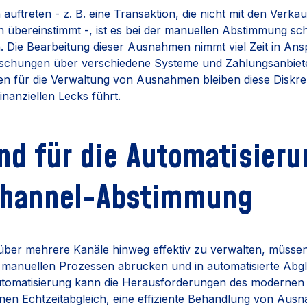
ftreten - z. B. eine Transaktion, die nicht mit den Verka
übereinstimmt -, ist es bei der manuellen Abstimmung schw
. Die Bearbeitung dieser Ausnahmen nimmt viel Zeit in An
rschungen über verschiedene Systeme und Zahlungsanbiet
ren für die Verwaltung von Ausnahmen bleiben diese Diskr
inanziellen Lecks führt.
nd für die Automatisieru
Channel-Abstimmung
ber mehrere Kanäle hinweg effektiv zu verwalten, müsse
 manuellen Prozessen abrücken und in automatisierte Abg
Automatisierung kann die Herausforderungen des modernen
einen Echtzeitabgleich, eine effiziente Behandlung von Au