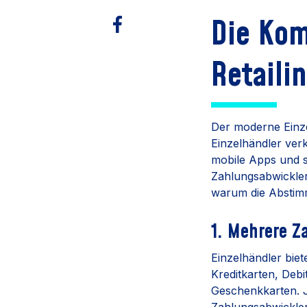
Die Kom
Retaili
Der moderne Einze
Einzelhändler ver
mobile Apps und s
Zahlungsabwickler
warum die Abstimmu
1. Mehrere Z
Einzelhändler biet
Kreditkarten, Debi
Geschenkkarten. J