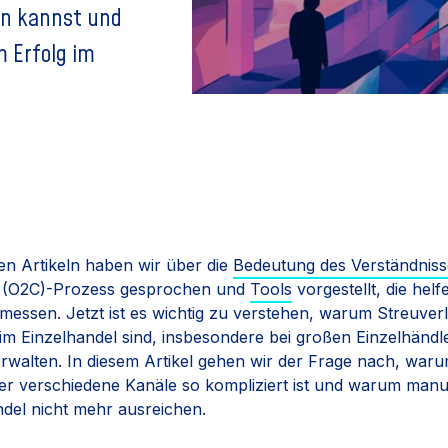
en kannst und
 Erfolg im
en Artikeln haben wir über die
Bedeutung des Verständnis
 (O2C)-Prozess gesprochen und
Tools
vorgestellt, die helfe
essen. Jetzt ist es wichtig zu verstehen, warum Streuverl
m Einzelhandel sind, insbesondere bei großen Einzelhändler
erwalten. In diesem Artikel gehen wir der Frage nach, wa
r verschiedene Kanäle so kompliziert ist und warum manu
ndel nicht mehr ausreichen.