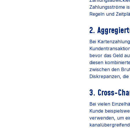
Zahlungsabwickler
Zahlungsströme is
Regeln und Zeitplä
2. Aggregie
Bei Kartenzahlung
Kundentransaktio
bevor das Geld au
diesen kombinierte
zwischen den Bru
Diskrepanzen, di
3. Cross-Cha
Bei vielen Einzel
Kunde beispielswe
verwenden, um ein
kanalübergreifend