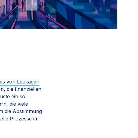
ses von Leckagen
n, die finanziellen
uste ein so
n, die viele
rum die Abstimmung
elle Prozesse im