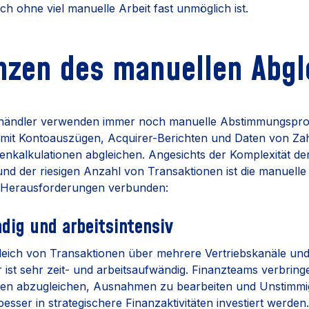
ch ohne viel manuelle Arbeit fast unmöglich ist.
nzen des manuellen Abgl
elhändler verwenden immer noch manuelle Abstimmungspro
 mit Kontoauszügen, Acquirer-Berichten und Daten von Za
lenkalkulationen abgleichen. Angesichts der Komplexität d
nd der riesigen Anzahl von Transaktionen ist die manuell
Herausforderungen verbunden:
ndig und arbeitsintensiv
eich von Transaktionen über mehrere Vertriebskanäle un
 ist sehr zeit- und arbeitsaufwändig. Finanzteams verbring
nen abzugleichen, Ausnahmen zu bearbeiten und Unstimmig
besser in strategischere Finanzaktivitäten investiert werden