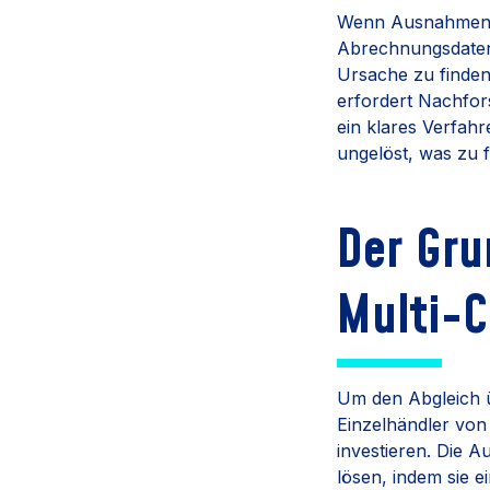
Wenn Ausnahmen au
Abrechnungsdaten 
Ursache zu finden
erfordert Nachfo
ein klares Verfah
ungelöst, was zu f
Der Gru
Multi-
Um den Abgleich ü
Einzelhändler von
investieren. Die 
lösen, indem sie 