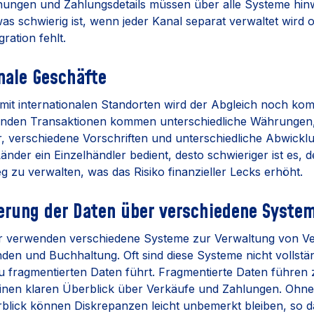
nungen und Zahlungsdetails müssen über alle Systeme hi
s schwierig ist, wenn jeder Kanal separat verwaltet wird 
ration fehlt.
onale Geschäfte
mit internationalen Standorten wird der Abgleich noch kom
enden Transaktionen kommen unterschiedliche Währungen, 
, verschiedene Vorschriften und unterschiedliche Abwickl
nder ein Einzelhändler bedient, desto schwieriger ist es, 
 zu verwalten, was das Risiko finanzieller Lecks erhöht.
erung der Daten über verschiedene Syste
er verwenden verschiedene Systeme zur Verwaltung von V
den und Buchhaltung. Oft sind diese Systeme nicht vollstä
 fragmentierten Daten führt. Fragmentierte Daten führen 
inen klaren Überblick über Verkäufe und Zahlungen. Ohne
rblick können Diskrepanzen leicht unbemerkt bleiben, so d