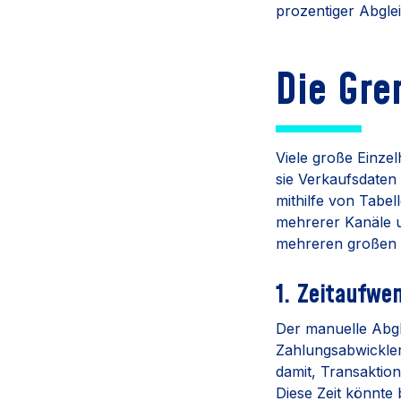
prozentiger Abglei
Die Gre
Viele große Einz
sie Verkaufsdaten
mithilfe von Tabel
mehrerer Kanäle u
mehreren großen 
1. Zeitaufwe
Der manuelle Abgl
Zahlungsabwickler
damit, Transaktio
Diese Zeit könnte 