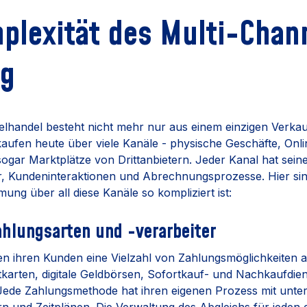
plexität des Multi-Chan
ng
lhandel besteht nicht mehr nur aus einem einzigen Verka
kaufen heute über viele Kanäle - physische Geschäfte, Onli
ogar Marktplätze von Drittanbietern. Jeder Kanal hat sein
, Kundeninteraktionen und Abrechnungsprozesse. Hier sin
ng über all diese Kanäle so kompliziert ist:
ahlungsarten und -verarbeiter
en ihren Kunden eine Vielzahl von Zahlungsmöglichkeiten an
tkarten, digitale Geldbörsen, Sofortkauf- und Nachkaufdie
ede Zahlungsmethode hat ihren eigenen Prozess mit unter