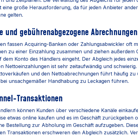
n und Zeitplänen. Die Verwaltung des Abgleichs für jeden 
t eine große Herausforderung, da für jeden Anbieter ande
ne gelten.
rte und gebührenabgezogene Abrechnungen
en fassen Acquiring-Banken oder Zahlungsabwickler oft 
nen zu einer Einzahlung zusammen und ziehen außerdem 
f dem Konto des Händlers eingeht. Der Abgleich jedes einz
n Nettoeinzahlungen ist sehr zeitaufwändig und schwierig. 
ttoverkäufen und den Nettoabrechnungen führt häufig zu
e bei unsachgemäßer Handhabung zu Leckagen führen.
nnel-Transaktionen
händlern können Kunden über verschiedene Kanäle einkaufe
ise etwas online kaufen und es im Geschäft zurückgeben 
e Bestellung zur Abholung im Geschäft aufzugeben. Dies
en Transaktionen erschweren den Abgleich zusätzlich. Ve