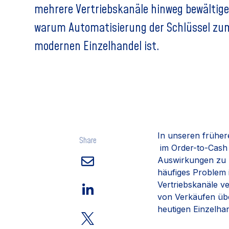
mehrere Vertriebskanäle hinweg bewältig
warum Automatisierung der Schlüssel zum
modernen Einzelhandel ist.
In unseren früher
Share
im Order-to-Cash
Auswirkungen zu m
häufiges Problem i
Vertriebskanäle v
von Verkäufen übe
heutigen Einzelha